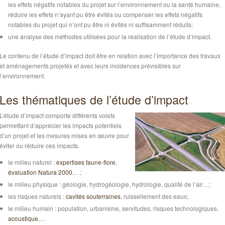
les effets négatifs notables du projet sur l’environnement ou la santé humaine,
réduire les effets n’ayant pu être évités ou compenser les effets négatifs
notables du projet qui n’ont pu être ni évités ni suffisamment réduits;
une analyse des méthodes utilisées pour la réalisation de l’étude d’impact.
Le contenu de l’étude d’impact doit être en relation avec l’importance des travaux
et aménagements projetés et avec leurs incidences prévisibles sur
l’environnement.
Les thématiques de l’étude d’impact
L’étude d’impact comporte différents volets
permettant d’apprécier les impacts potentiels
d’un projet et les mesures mises en œuvre pour
éviter ou réduire ces impacts.
le milieu naturel :
expertises faune-flore
,
évaluation Natura 2000
,…;
le milieu physique : géologie, hydrogéologie, hydrologie, qualité de l’air…;
les risques naturels :
cavités souterraines
, ruissellement des eaux;
le milieu humain : population, urbanisme, servitudes, risques technologiques,
acoustique
,…