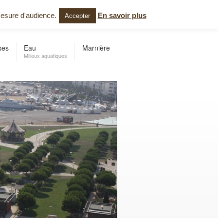
Appelez-nous au 02.35.61.30.19
mesure d'audience.
En savoir plus
Accepter
ses
Eau
Marnière
Milieux aquatiques