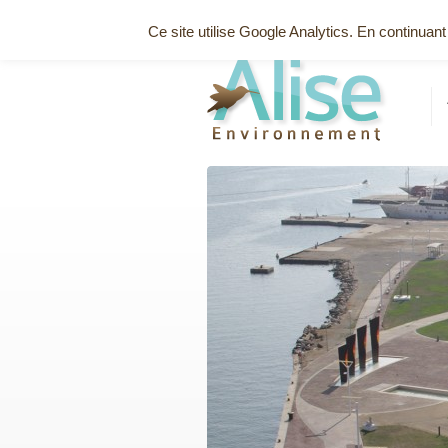
Emploi / Stage
Projets solidaires
Crédits
No
Ce site utilise Google Analytics. En continua