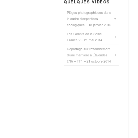
QUELQUES VIDÉOS
Pièges photographiques dans
le cadre d’expertises
écologiques – 18 janvier 2016
Les Géants de la Seine –
France 2 – 21 mai 2014
Reportage sur l’effondrement
d’une marnière à Étalondes
(76) – TF1 – 21 octobre 2014