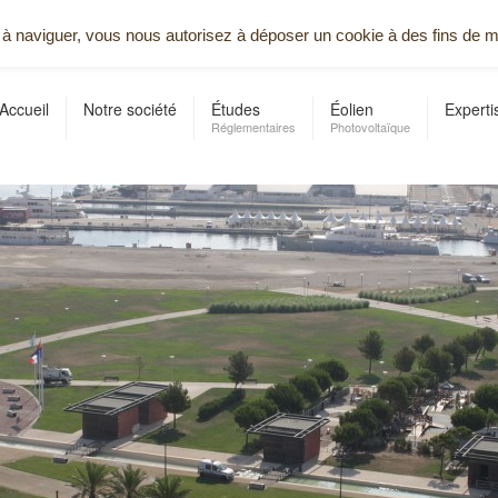
us contacter
nt à naviguer, vous nous autorisez à déposer un cookie à des fins de 
Accueil
Notre société
Études
Éolien
Experti
Réglementaires
Photovoltaïque